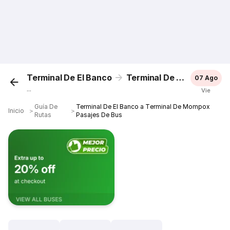
Terminal De El Banco
Terminal De Mompox
07 Ago
...
Vie
Guía De
Terminal De El Banco a Terminal De Mompox
Inicio
＞
＞
Rutas
Pasajes De Bus