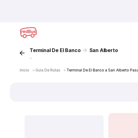
Terminal De El Banco
San Alberto
...
Inicio
＞
Guía De Rutas
＞
Terminal De El Banco a San Alberto Pas