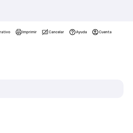
rativo
Imprimir
Cancelar
Ayuda
Cuenta