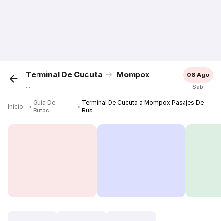
Terminal De Cucuta
Mompox
08 Ago
...
Sáb
Guía De
Terminal De Cucuta a Mompox Pasajes De
Inicio
＞
＞
Rutas
Bus