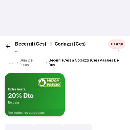
Becerril (Ces)
Codazzi (Ces)
10 Ago
...
Lun
Guía De
Becerril (Ces) a Codazzi (Ces) Pasajes De
Inicio
＞
＞
Rutas
Bus