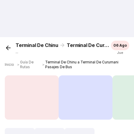
Terminal De Chinu
Terminal De Curumani
06 Ago
...
Jue
Guía De
Terminal De Chinu a Terminal De Curumani
Inicio
＞
＞
Rutas
Pasajes De Bus