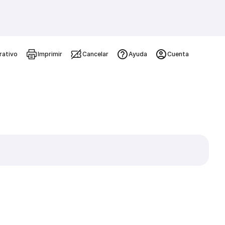
rativo
Imprimir
Cancelar
Ayuda
Cuenta