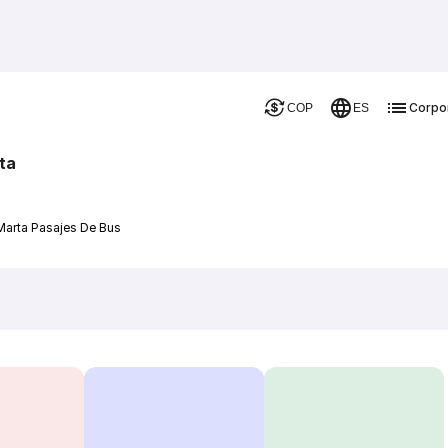
Corpo
COP
ES
ta
Marta Pasajes De Bus