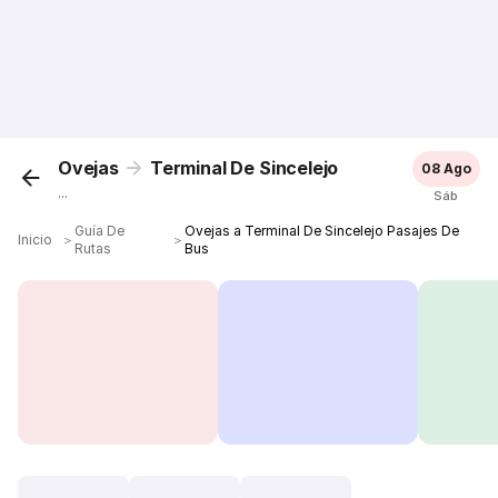
Ovejas
Terminal De Sincelejo
08 Ago
...
Sáb
Guía De
Ovejas a Terminal De Sincelejo Pasajes De
Inicio
＞
＞
Rutas
Bus