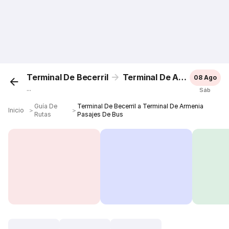
Terminal De Becerril
Terminal De Armenia
08 Ago
...
Sáb
Guía De
Terminal De Becerril a Terminal De Armenia
Inicio
＞
＞
Rutas
Pasajes De Bus