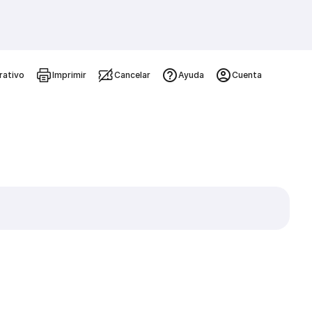
rativo
Imprimir
Cancelar
Ayuda
Cuenta