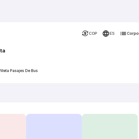
Corpo
COP
ES
eta
Villeta Pasajes De Bus