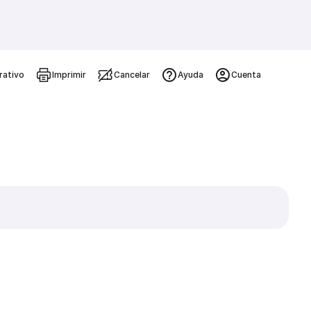
rativo
Imprimir
Cancelar
Ayuda
Cuenta