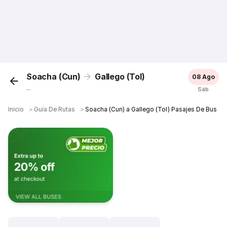
Soacha (Cun)
Gallego (Tol)
08 Ago
...
Sáb
Inicio
＞
Guía De Rutas
＞
Soacha (Cun) a Gallego (Tol) Pasajes De Bus