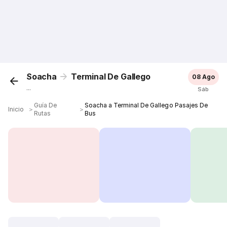
Soacha
Terminal De Gallego
08 Ago
...
Sáb
Guía De
Soacha a Terminal De Gallego Pasajes De
Inicio
＞
＞
Rutas
Bus