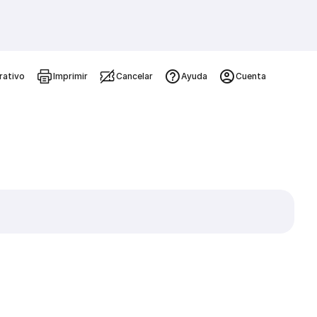
rativo
Imprimir
Cancelar
Ayuda
Cuenta