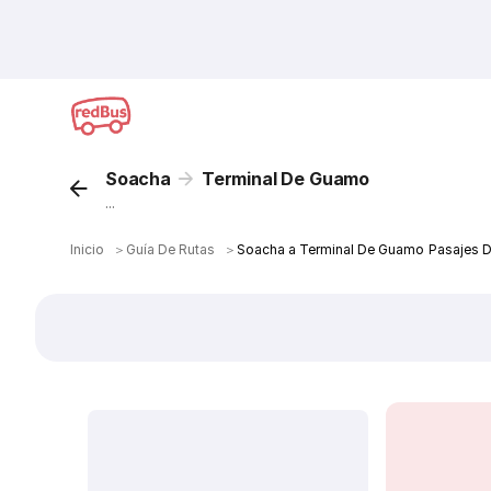
Soacha
Terminal De Guamo
...
Inicio
＞
Guía De Rutas
＞
Soacha a Terminal De Guamo Pasajes 