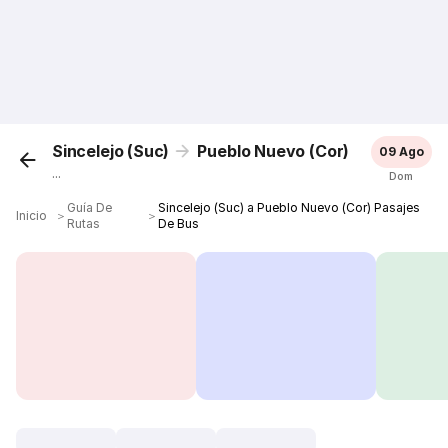
Sincelejo (Suc)
Pueblo Nuevo (Cor)
09 Ago
...
Dom
Guía De
Sincelejo (Suc) a Pueblo Nuevo (Cor) Pasajes
Inicio
＞
＞
Rutas
De Bus