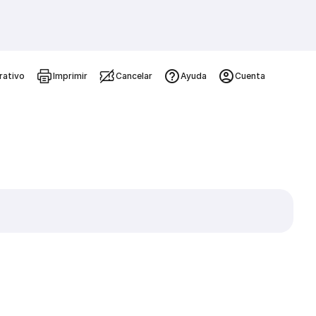
rativo
Imprimir
Cancelar
Ayuda
Cuenta