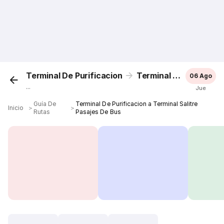
Terminal De Purificacion
Terminal Salitre
06 Ago
...
Jue
Guía De
Terminal De Purificacion a Terminal Salitre
Inicio
＞
＞
Rutas
Pasajes De Bus