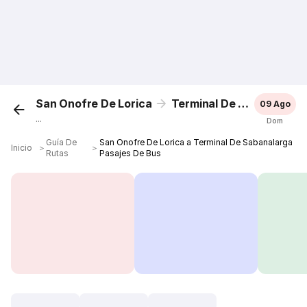
San Onofre De Lorica
Terminal De Sabanalarga
09 Ago
...
Dom
Guía De
San Onofre De Lorica a Terminal De Sabanalarga
Inicio
＞
＞
Rutas
Pasajes De Bus