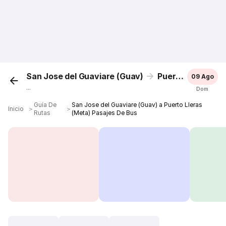
San Jose del Guaviare (Guav)
Puerto Lleras (Meta)
09 Ago
...
Dom
Guía De
San Jose del Guaviare (Guav) a Puerto Lleras
Inicio
＞
＞
Rutas
(Meta) Pasajes De Bus