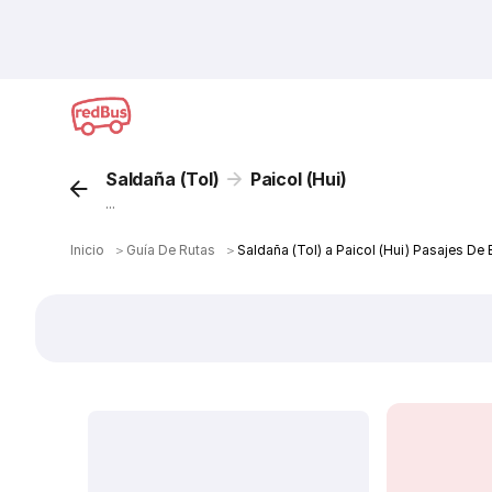
Saldaña (Tol)
Paicol (Hui)
...
Inicio
＞
Guía De Rutas
＞
Saldaña (Tol) a Paicol (Hui) Pasajes De