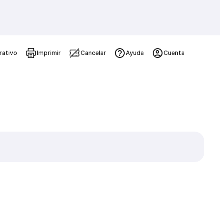
rativo
Imprimir
Cancelar
Ayuda
Cuenta