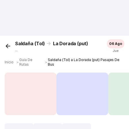
Saldaña (Tol)
La Dorada (put)
06 Ago
...
Jue
Guía De
Saldaña (Tol) a La Dorada (put) Pasajes De
Inicio
＞
＞
Rutas
Bus