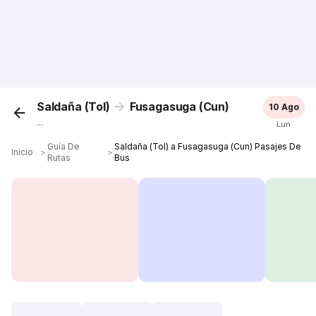
Saldaña (Tol)
Fusagasuga (Cun)
10 Ago
...
Lun
Guía De
Saldaña (Tol) a Fusagasuga (Cun) Pasajes De
Inicio
＞
＞
Rutas
Bus