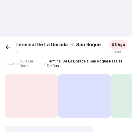
Terminal De La Dorada
San Roque
08 Ago
...
Sáb
Guía De
Terminal De La Dorada a San Roque Pasajes
Inicio
＞
＞
Rutas
De Bus