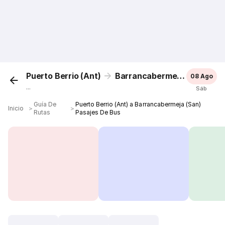
Puerto Berrio (Ant)
Barrancabermeja (San)
08 Ago
...
Sáb
Guía De
Puerto Berrio (Ant) a Barrancabermeja (San)
Inicio
＞
＞
Rutas
Pasajes De Bus