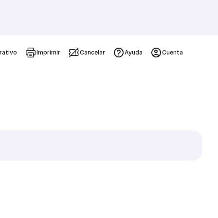
rativo
Imprimir
Cancelar
Ayuda
Cuenta