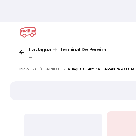
La Jagua
Terminal De Pereira
...
Inicio
＞
Guía De Rutas
＞
La Jagua a Terminal De Pereira Pasajes