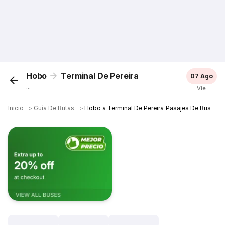
Hobo
Terminal De Pereira
07 Ago
...
Vie
Inicio
＞
Guía De Rutas
＞
Hobo a Terminal De Pereira Pasajes De Bus