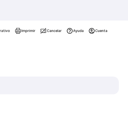
rativo
Imprimir
Cancelar
Ayuda
Cuenta