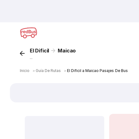
El Dificil
Maicao
...
Inicio
＞
Guía De Rutas
＞
El Dificil a Maicao Pasajes De Bus