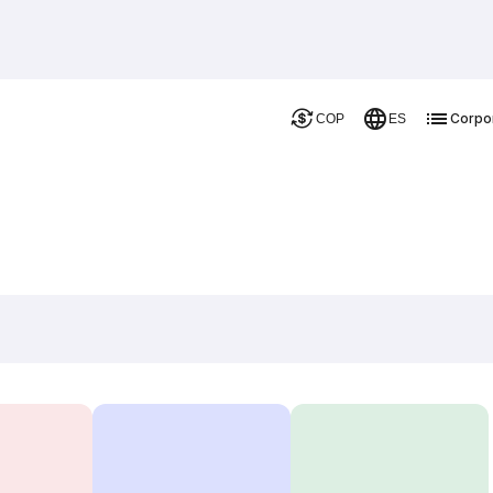
Corpo
COP
ES