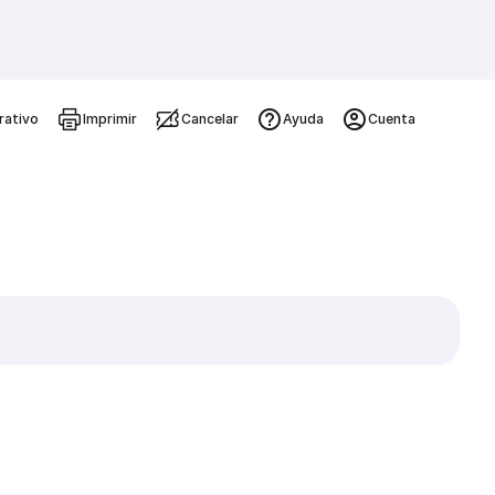
rativo
Imprimir
Cancelar
Ayuda
Cuenta