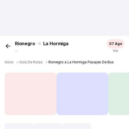
Rionegro
La Hormiga
07 Ago
...
Vie
Inicio
＞
Guía De Rutas
＞
Rionegro a La Hormiga Pasajes De Bus