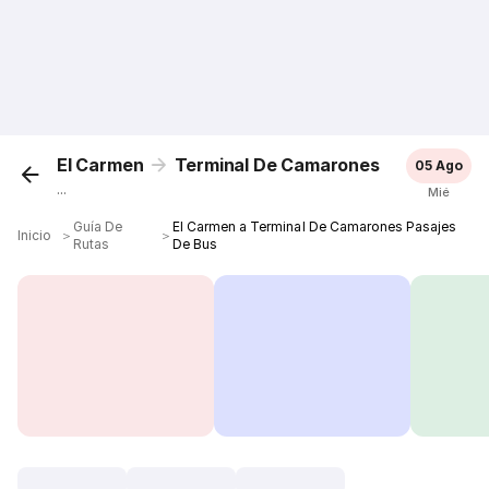
El Carmen
Terminal De Camarones
05 Ago
...
Mié
Guía De
El Carmen a Terminal De Camarones Pasajes
Inicio
＞
＞
Rutas
De Bus