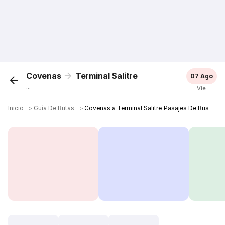
Covenas
Terminal Salitre
07 Ago
...
Vie
Inicio
＞
Guía De Rutas
＞
Covenas a Terminal Salitre Pasajes De Bus