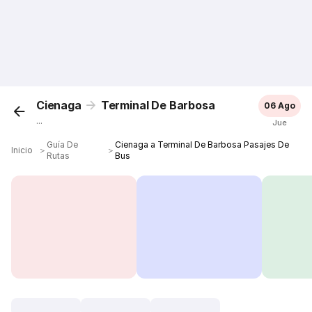
Cienaga
Terminal De Barbosa
06 Ago
...
Jue
Guía De
Cienaga a Terminal De Barbosa Pasajes De
Inicio
＞
＞
Rutas
Bus