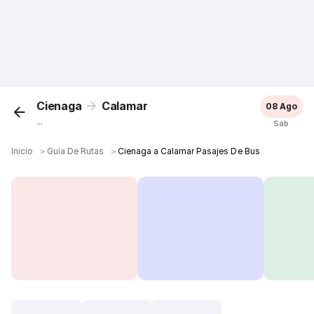
Cienaga
Calamar
08 Ago
...
Sáb
Inicio
＞
Guía De Rutas
＞
Cienaga a Calamar Pasajes De Bus