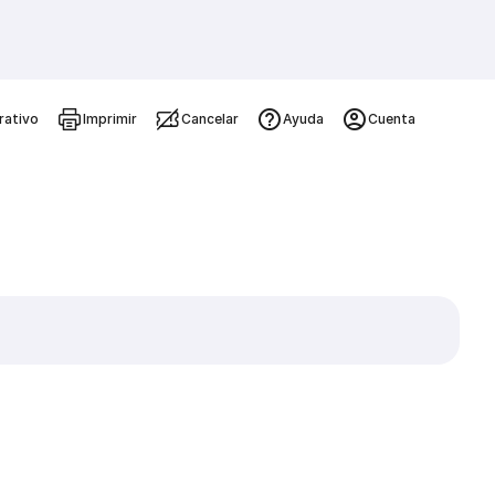
rativo
Imprimir
Cancelar
Ayuda
Cuenta