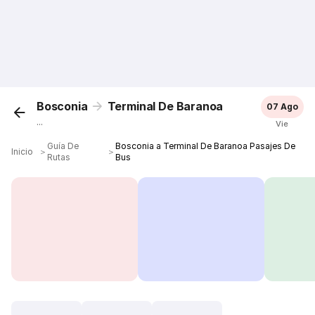
Bosconia
Terminal De Baranoa
07 Ago
...
Vie
Guía De
Bosconia a Terminal De Baranoa Pasajes De
Inicio
＞
＞
Rutas
Bus