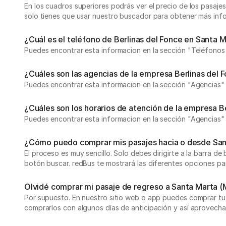
En los cuadros superiores podrás ver el precio de los pasa
solo tienes que usar nuestro buscador para obtener más inf
¿Cuál es el teléfono de Berlinas del Fonce en Santa 
Puedes encontrar esta informacion en la sección "Teléfonos
¿Cuáles son las agencias de la empresa Berlinas del
Puedes encontrar esta informacion en la sección "Agencias" 
¿Cuáles son los horarios de atención de la empresa B
Puedes encontrar esta informacion en la sección "Agencias" 
¿Cómo puedo comprar mis pasajes hacia o desde Sant
El proceso es muy sencillo. Solo debes dirigirte a la barra de
botón buscar. redBus te mostrará las diferentes opciones par
Olvidé comprar mi pasaje de regreso a Santa Marta 
Por supuesto. En nuestro sitio web o app puedes comprar tu
comprarlos con algunos días de anticipación y así aprovecha