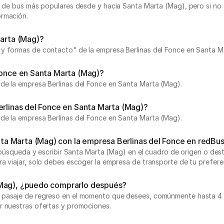
jes de bus más populares desde y hacia Santa Marta (Mag), pero si
ormación.
Marta (Mag)?
 y formas de contacto" de la empresa Berlinas del Fonce en Santa M
 Fonce en Santa Marta (Mag)?
de la empresa Berlinas del Fonce en Santa Marta (Mag).
erlinas del Fonce en Santa Marta (Mag)?
de la empresa Berlinas del Fonce en Santa Marta (Mag).
a Marta (Mag) con la empresa Berlinas del Fonce en redBu
 búsqueda y escribir Santa Marta (Mag) en el cuadro de origen o desti
a viajar, solo debes escoger la empresa de transporte de tu preferen
(Mag), ¿puedo comprarlo después?
 pasaje de regreso en el momento que desees, comúnmente hasta 4 ho
r nuestras ofertas y promociones.