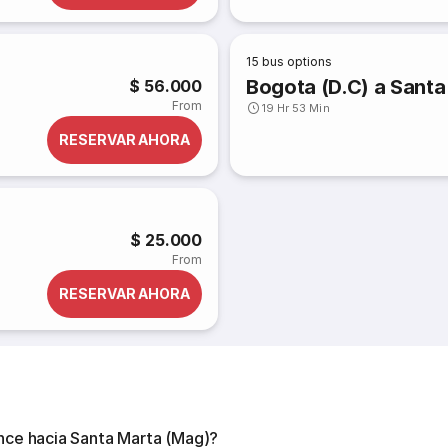
15
bus options
Bogota (D.C) a Santa
$ 56.000
From
19 Hr 53 Min
RESERVAR AHORA
$ 25.000
From
RESERVAR AHORA
once hacia Santa Marta (Mag)?