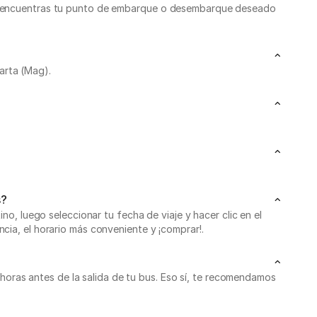
 no encuentras tu punto de embarque o desembarque deseado
arta (Mag).
s?
no, luego seleccionar tu fecha de viaje y hacer clic en el
cia, el horario más conveniente y ¡comprar!.
ras antes de la salida de tu bus. Eso sí, te recomendamos