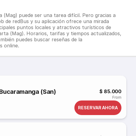
Mag) puede ser una tarea difícil. Pero gracias a
web de redBus y su aplicación ofrece una mirada
ipales puntos locales y atractivos turísticos de
ta (Mag). Horarios, tarifas y tiempos actualizados,
también puedes buscar reseñas de la
 online.
 Bucaramanga (San)
$ 85.000
From
RESERVAR AHORA