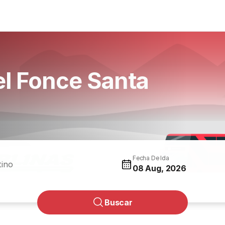
el Fonce Santa
Fecha De Ida
tino
08 Aug, 2026
Buscar