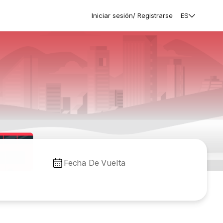
Iniciar sesión/ Registrarse
ES
Fecha De Vuelta