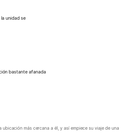
 la unidad se
cción bastante afanada
bicación más cercana a él, y así empiece su viaje de una