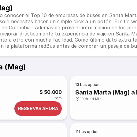
Mag)
 conocer el Top 10 de empresas de buses en Santa Marta (
olo necesitas hacer un simple click a un botón. El sitio 
s en
Colombia
. Además de proveer información en los princ
ejorar drásticamente tu experiencia de viaje en Santa Mar
unto a otro con mucha facilidad. Como último dato extra 
n la plataforma redBus antes de comprar un pasaje de bus
a (Mag)
13
bus options
Santa Marta (Mag) a
$ 50.000
From
10 Hr 44 Min
RESERVAR AHORA
11
bus options