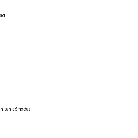
dad
eran tan cómodas