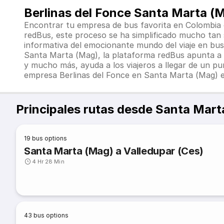
Berlinas del Fonce Santa Marta (
Encontrar tu empresa de bus favorita en Colombia o
redBus, este proceso se ha simplificado mucho tan s
informativa del emocionante mundo del viaje en bu
Santa Marta (Mag), la plataforma redBus apunta a m
y mucho más, ayuda a los viajeros a llegar de un p
empresa Berlinas del Fonce en Santa Marta (Mag) e
Principales rutas desde Santa Mart
19
bus options
Santa Marta (Mag) a Valledupar (Ces)
4 Hr 28 Min
43
bus options