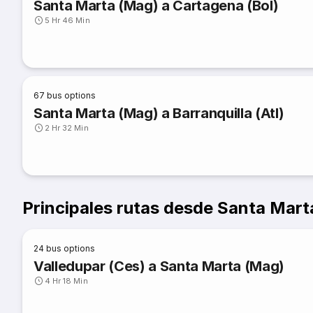
Santa Marta (Mag) a Cartagena (Bol)
5 Hr 46 Min
67
bus options
Santa Marta (Mag) a Barranquilla (Atl)
2 Hr 32 Min
Principales rutas desde Santa Mart
24
bus options
Valledupar (Ces) a Santa Marta (Mag)
4 Hr 18 Min