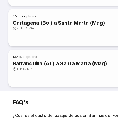
45
bus options
Cartagena (Bol) a Santa Marta (Mag)
4 Hr 45 Min
132
bus options
Barranquilla (Atl) a Santa Marta (Mag)
1 Hr 47 Min
FAQ's
¿Cuál es el costo del pasaje de bus en Berlinas del F