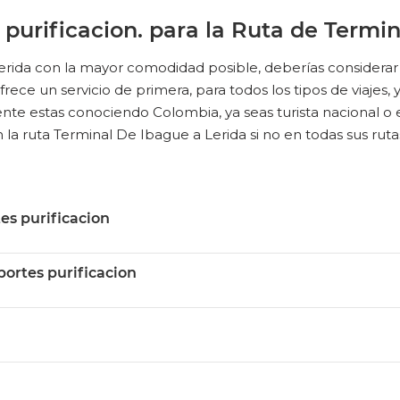
 purificacion. para la Ruta de Termi
Lerida con la mayor comodidad posible, deberías considerar 
ece un servicio de primera, para todos los tipos de viajes, ya 
ente estas conociendo Colombia, ya seas turista nacional o 
n la ruta Terminal De Ibague a Lerida si no en todas sus rutas
es purificacion
ortes purificacion