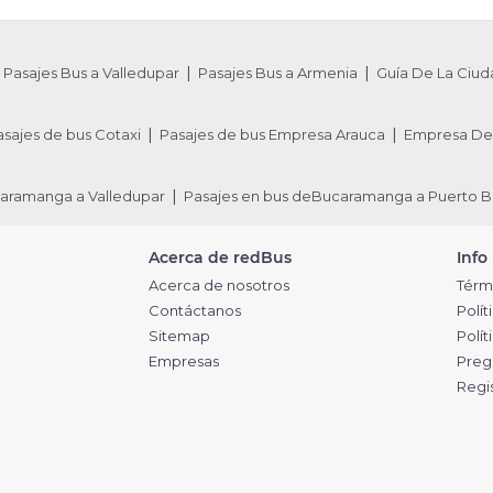
Pasajes Bus a Valledupar
Pasajes Bus a Armenia
Guía De La Ciud
asajes de bus Cotaxi
Pasajes de bus Empresa Arauca
Empresa De 
caramanga a Valledupar
Pasajes en bus deBucaramanga a Puerto B
Acerca de redBus
Info
Acerca de nosotros
Térm
Contáctanos
Polít
Sitemap
Polí
Empresas
Preg
Regi