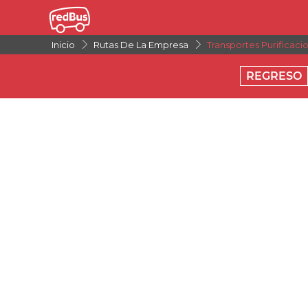
Inicio
Rutas De La Empresa
Transportes Purificaci
REGRESO