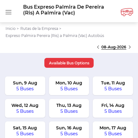
Bus Expreso Palmira De Pereira
(Ris) A Palmira (Vac)
Inicio
>
Rutas de la Empresa
>
Expreso Palmira Pereira (Ris) a Palmira (Vac) Autobús
08-Aug-2026
Available Bus Options
Sun, 9 Aug
Mon, 10 Aug
Tue, 11 Aug
5 Buses
5 Buses
5 Buses
Wed, 12 Aug
Thu, 13 Aug
Fri, 14 Aug
5 Buses
5 Buses
5 Buses
Sat, 15 Aug
Sun, 16 Aug
Mon, 17 Aug
5 Buses
5 Buses
5 Buses