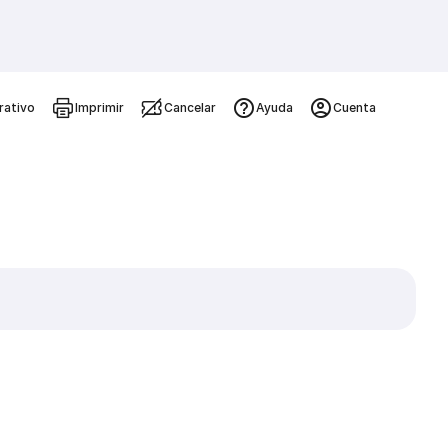
rativo
Imprimir
Cancelar
Ayuda
Cuenta