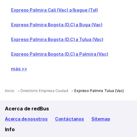
Expreso Palmira Cali (Vac) a Ibague (Tol)
Expreso Palmira Bogota (D.C) a Buga (Vac)
Expreso Palmira Bogota (D.C) a Tulua (Vac)
Expreso Palmira Bogota (D.C) a Palmira (Vac)
más >>
Inicio
Directorio Empresa Ciudad
Expreso Palmira Tulua (Vac)
Acerca de redBus
Acerca de nosotros
Contáctanos
Sitemap
Info