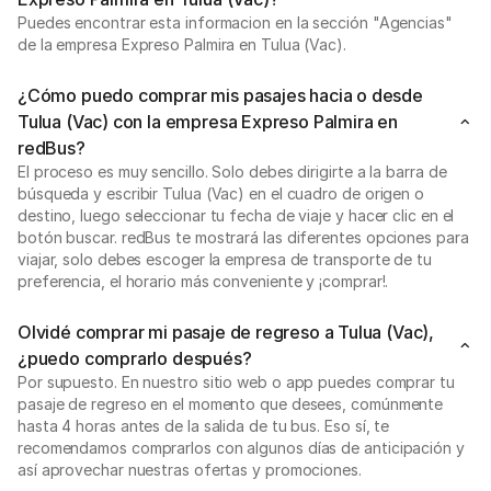
Puedes encontrar esta informacion en la sección "Agencias"
de la empresa Expreso Palmira en Tulua (Vac).
¿Cómo puedo comprar mis pasajes hacia o desde
Tulua (Vac) con la empresa Expreso Palmira en
redBus?
El proceso es muy sencillo. Solo debes dirigirte a la barra de
búsqueda y escribir Tulua (Vac) en el cuadro de origen o
destino, luego seleccionar tu fecha de viaje y hacer clic en el
botón buscar. redBus te mostrará las diferentes opciones para
viajar, solo debes escoger la empresa de transporte de tu
preferencia, el horario más conveniente y ¡comprar!.
Olvidé comprar mi pasaje de regreso a Tulua (Vac),
¿puedo comprarlo después?
Por supuesto. En nuestro sitio web o app puedes comprar tu
pasaje de regreso en el momento que desees, comúnmente
hasta 4 horas antes de la salida de tu bus. Eso sí, te
recomendamos comprarlos con algunos días de anticipación y
así aprovechar nuestras ofertas y promociones.