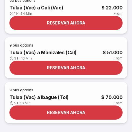
50
bus options
Tulua (Vac) a Cali (Vac)
$ 22.000
From
1 Hr 54 Min
RESERVAR AHORA
9
bus options
Tulua (Vac) a Manizales (Cal)
$ 51.000
From
3 Hr 13 Min
RESERVAR AHORA
9
bus options
Tulua (Vac) a Ibague (Tol)
$ 70.000
From
5 Hr 0 Min
RESERVAR AHORA