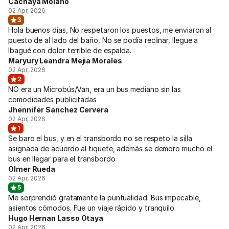
Cachaya Molano
02 Apr, 2026
3
Hola buenos días, No respetaron los puestos, me enviaron al
puesto de al lado del baño, No se podía reclinar, llegue a
Ibagué con dolor terrible de espalda.
Maryury Leandra Mejia Morales
02 Apr, 2026
2
NO era un Microbús/Van, era un bus mediano sin las
comodidades publicitadas
Jhennifer Sanchez Cervera
02 Apr, 2026
1
Se baro el bus, y en el transbordo no se respeto la silla
asignada de acuerdo al tiquete, además se demoro mucho el
bus en llegar para el transbordo
Olmer Rueda
02 Apr, 2026
5
Me sorprendió gratamente la puntualidad. Bus impecable,
asientos cómodos. Fue un viaje rápido y tranquilo.
Hugo Hernan Lasso Otaya
02 Apr, 2026