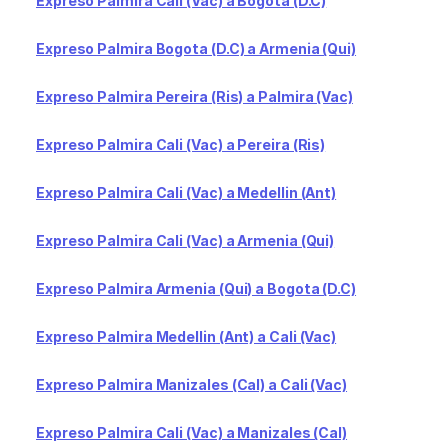
Expreso Palmira Cali (Vac) a Bogota (D.C)
Expreso Palmira Bogota (D.C) a Armenia (Qui)
Expreso Palmira Pereira (Ris) a Palmira (Vac)
Expreso Palmira Cali (Vac) a Pereira (Ris)
Expreso Palmira Cali (Vac) a Medellin (Ant)
Expreso Palmira Cali (Vac) a Armenia (Qui)
Expreso Palmira Armenia (Qui) a Bogota (D.C)
Expreso Palmira Medellin (Ant) a Cali (Vac)
Expreso Palmira Manizales (Cal) a Cali (Vac)
Expreso Palmira Cali (Vac) a Manizales (Cal)