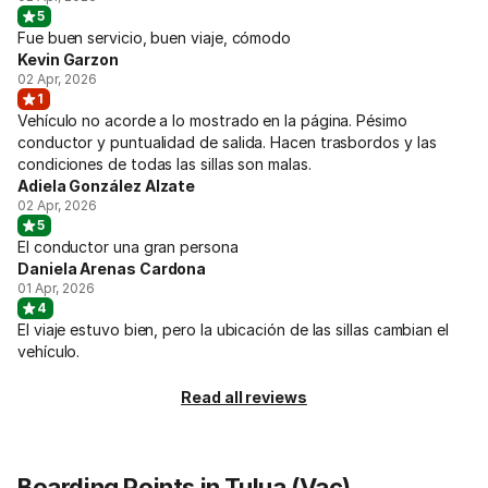
5
Fue buen servicio, buen viaje, cómodo
Kevin Garzon
02 Apr, 2026
1
Vehículo no acorde a lo mostrado en la página. Pésimo
conductor y puntualidad de salida. Hacen trasbordos y las
condiciones de todas las sillas son malas.
Adiela González Alzate
02 Apr, 2026
5
El conductor una gran persona
Daniela Arenas Cardona
01 Apr, 2026
4
El viaje estuvo bien, pero la ubicación de las sillas cambian el
vehículo.
Read all reviews
Boarding Points in Tulua (Vac)