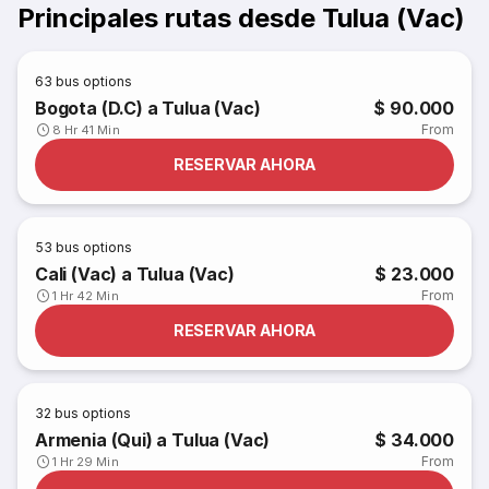
Principales rutas desde Tulua (Vac)
63
bus options
Bogota (D.C) a Tulua (Vac)
$ 90.000
From
8 Hr 41 Min
RESERVAR AHORA
53
bus options
Cali (Vac) a Tulua (Vac)
$ 23.000
From
1 Hr 42 Min
RESERVAR AHORA
32
bus options
Armenia (Qui) a Tulua (Vac)
$ 34.000
From
1 Hr 29 Min