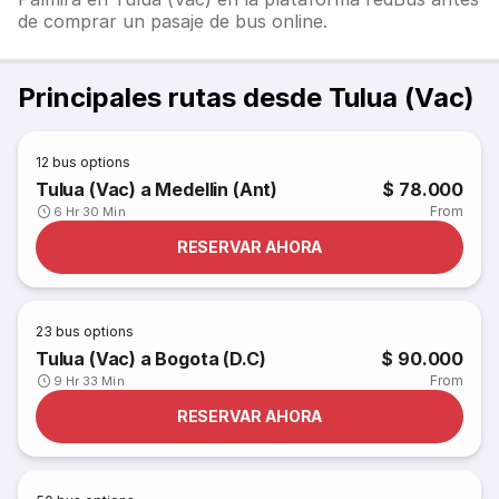
de comprar un pasaje de bus online.
Principales rutas desde Tulua (Vac)
12
bus options
Tulua (Vac) a Medellin (Ant)
$ 78.000
From
6 Hr 30 Min
RESERVAR AHORA
23
bus options
Tulua (Vac) a Bogota (D.C)
$ 90.000
From
9 Hr 33 Min
RESERVAR AHORA