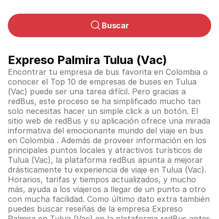
Buscar
Expreso Palmira Tulua (Vac)
Encontrar tu empresa de bus favorita en Colombia o
conocer el Top 10 de empresas de buses en Tulua
(Vac) puede ser una tarea difícil. Pero gracias a
redBus, este proceso se ha simplificado mucho tan
solo necesitas hacer un simple click a un botón. El
sitio web de redBus y su aplicación ofrece una mirada
informativa del emocionante mundo del viaje en bus
en
Colombia
. Además de proveer información en los
principales puntos locales y atractivos turísticos de
Tulua (Vac), la plataforma redBus apunta a mejorar
drásticamente tu experiencia de viaje en Tulua (Vac).
Horarios, tarifas y tiempos actualizados, y mucho
más, ayuda a los viajeros a llegar de un punto a otro
con mucha facilidad. Como último dato extra también
puedes buscar reseñas de la empresa Expreso
Palmira en Tulua (Vac) en la plataforma redBus antes