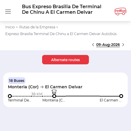
Bus Expreso Brasilia De Terminal
De Chinu A El Carmen Deivar
Inicio
>
Rutas de la Empresa
>
Expreso Brasilia Terminal De Chinu a El Carmen Deivar Autobús
09-Aug-2026
Alternate routes
18 Buses
Monteria (Cor)
El Carmen Deivar
38 KM
Terminal De Chinu
Monteria (Cor)
El Carmen Deivar