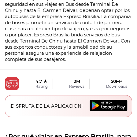
seguridad en sus viajes en Bus desde Terminal De
Chinu y hasta El Carmen Deivar, deberían optar por los
autobuses de la empresa Expreso Brasilia. La compañía
de buses promete un servicio de confort de primera
clase para cualquier tipo de viajero, ya sea por negocios
o por placer. Expreso Brasilia brida servicios de bus
desde Terminal De Chinu hasta El Carmen Deivar,. Con
sus expertos conductores y la amabilidad de su
personal asegura una experiencia de relajación
completa de sus pasajeros.
4.7 ★
2M
50M+
Rating
Reviews
Downloads
¡DISFRUTA DE LA APLICACIÓN!
¿Por qué viajar en Expreso Brasilia. para