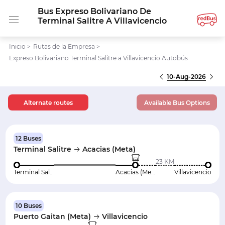
Bus Expreso Bolivariano De
Terminal Salitre A Villavicencio
Inicio
>
Rutas de la Empresa
>
Expreso Bolivariano Terminal Salitre a Villavicencio Autobús
10-Aug-2026
Alternate routes
Available Bus Options
12 Buses
Terminal Salitre
Acacias (Meta)
23 KM
Terminal Salitre
Acacias (Meta)
Villavicencio
10 Buses
Puerto Gaitan (Meta)
Villavicencio