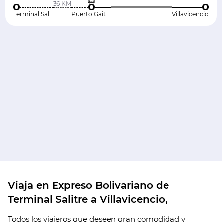
36 KM
Terminal Salitre
Puerto Gaitan (Meta)
Villavicencio
Viaja en Expreso Bolivariano de
Terminal Salitre a Villavicencio,
Todos los viajeros que deseen gran comodidad y