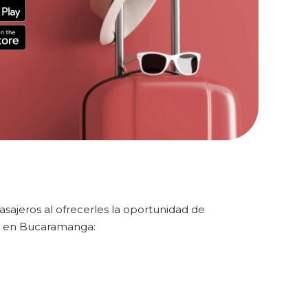
ajeros al ofrecerles la oportunidad de
i en Bucaramanga: