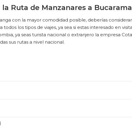
ara la Ruta de Manzanares a Bucaram
anga con la mayor comodidad posible, deberías considerar 
todos los tipos de viajes, ya sea si estas interesado en visitar
ia, ya seas turista nacional o extranjero la empresa Cotaxi 
s sus rutas a nivel nacional.
i