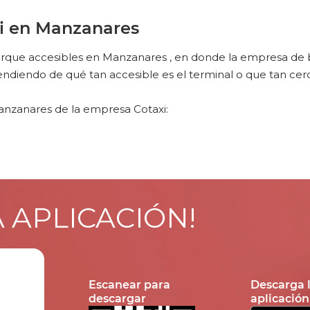
i en Manzanares
ue accesibles en Manzanares , en donde la empresa de bus
iendo de qué tan accesible es el terminal o que tan cerc
anzanares de la empresa Cotaxi:
A APLICACIÓN!
Escanear para
Descarga 
descargar
aplicación