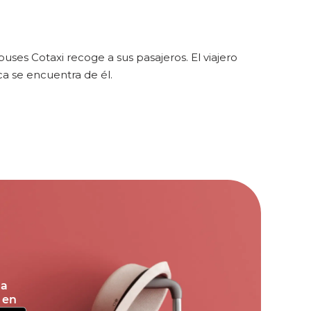
es Cotaxi recoge a sus pasajeros. El viajero
a se encuentra de él.
la
 en