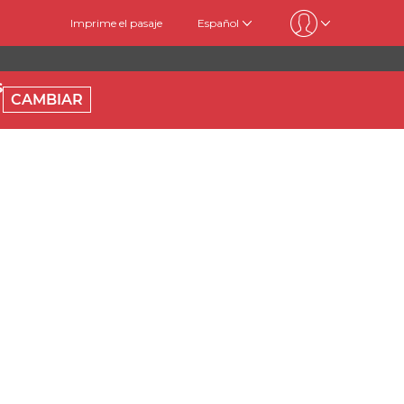
Imprime el pasaje
Español
s
CAMBIAR