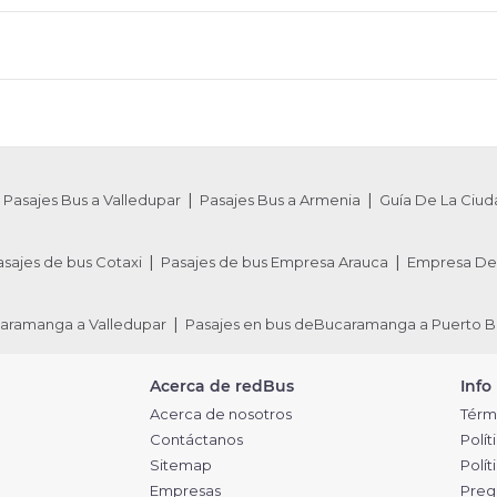
Pasajes Bus a Valledupar
Pasajes Bus a Armenia
Guía De La Ciud
asajes de bus Cotaxi
Pasajes de bus Empresa Arauca
Empresa De 
caramanga a Valledupar
Pasajes en bus deBucaramanga a Puerto B
Acerca de redBus
Info
Acerca de nosotros
Térm
Contáctanos
Polít
Sitemap
Polí
Empresas
Preg