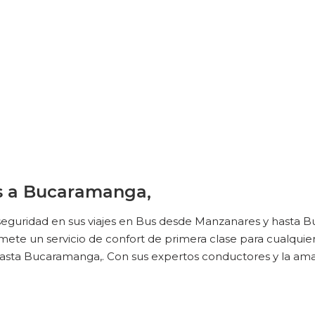
es a Bucaramanga,
seguridad en sus viajes en Bus desde Manzanares y hasta 
e un servicio de confort de primera clase para cualquier t
hasta Bucaramanga,. Con sus expertos conductores y la ama