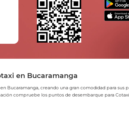
otaxi en Bucaramanga
s en Bucaramanga, creando una gran comodidad para sus pas
inuación compruebe los puntos de desembarque para Cotax