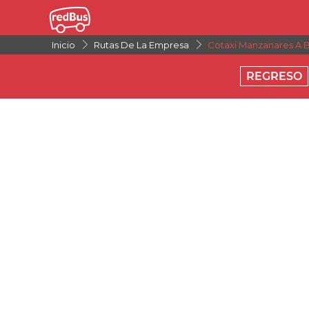
Inicio
Rutas De La Empresa
Cotaxi Manzanares A
REGRESO