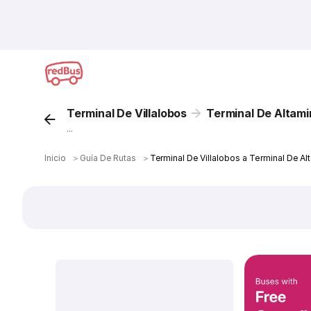
Terminal De Villalobos
Terminal De Altami
...
Inicio
＞
Guía De Rutas
＞
Terminal De Villalobos a Terminal De Al