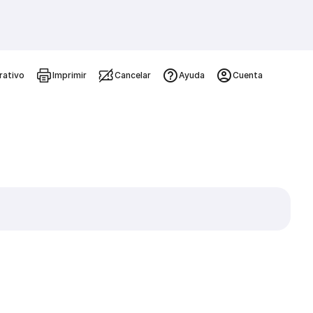
rativo
Imprimir
Cancelar
Ayuda
Cuenta