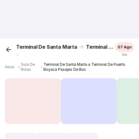
Terminal De Santa Marta
Terminal De Puerto Boyaca
07 Ago
...
Vie
Guía De
Terminal De Santa Marta a Terminal De Puerto
Inicio
＞
＞
Rutas
Boyaca Pasajes De Bus