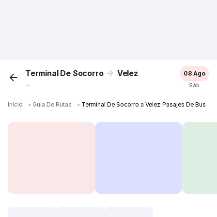
Terminal De Socorro
Velez
08 Ago
...
Sáb
Inicio
＞
Guía De Rutas
＞
Terminal De Socorro a Velez Pasajes De Bus