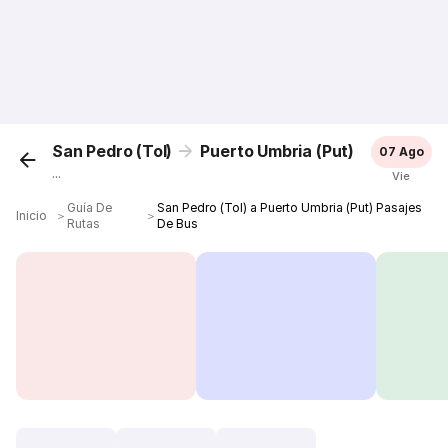
San Pedro (Tol)
Puerto Umbria (Put)
07 Ago
...
Vie
Guía De
San Pedro (Tol) a Puerto Umbria (Put) Pasajes
Inicio
＞
＞
Rutas
De Bus