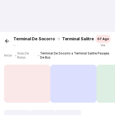
Terminal De Socorro
Terminal Salitre
07 Ago
...
Vie
Guía De
Terminal De Socorro a Terminal Salitre Pasajes
Inicio
＞
＞
Rutas
De Bus