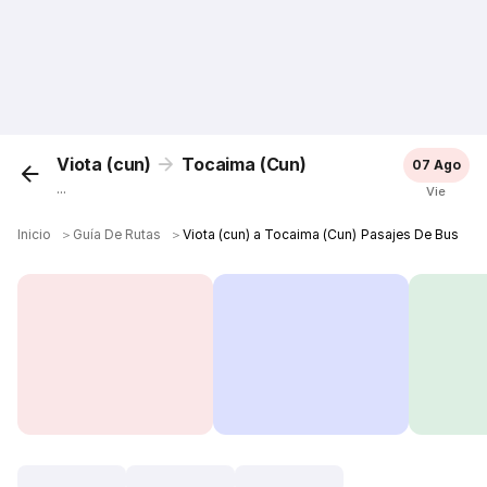
Viota (cun)
Tocaima (Cun)
07 Ago
...
Vie
Inicio
＞
Guía De Rutas
＞
Viota (cun) a Tocaima (Cun) Pasajes De Bus