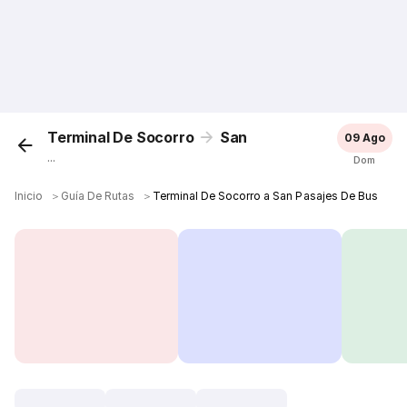
Terminal De Socorro
San
09 Ago
...
Dom
Inicio
＞
Guía De Rutas
＞
Terminal De Socorro a San Pasajes De Bus