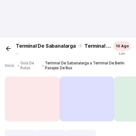
Terminal De Sabanalarga
Terminal De Berlin
10 Ago
...
Lun
Guía De
Terminal De Sabanalarga a Terminal De Berlin
Inicio
＞
＞
Rutas
Pasajes De Bus